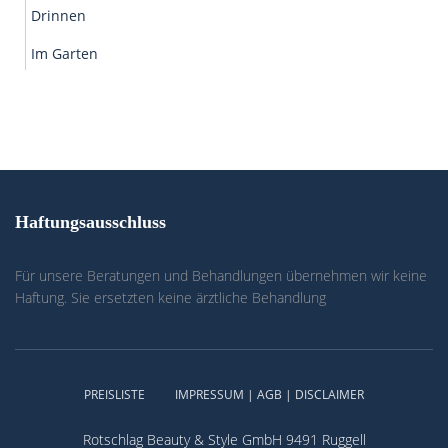
Drinnen
Im Garten
Haftungsausschluss
Für unsere Beratungen und Behandlungen übernehmen wir keine
Haftung. Sie ersetzten keine ärztliche Behandlung
PREISLISTE
IMPRESSUM | AGB | DISCLAIMER
Rotschlag Beauty & Style GmbH 9491 Ruggell