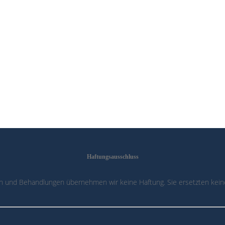
Haftungsausschluss
n und Behandlungen übernehmen wir keine Haftung. Sie ersetzten keine