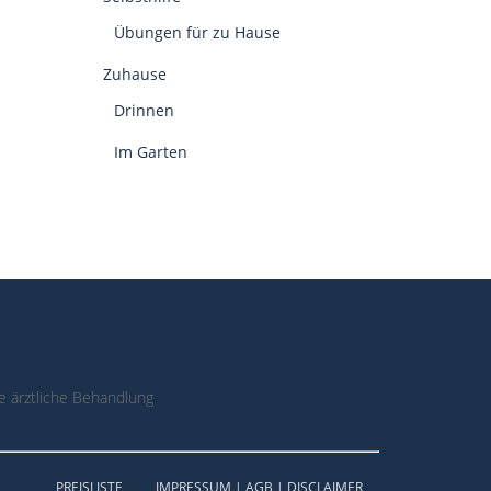
Übungen für zu Hause
Zuhause
Drinnen
Im Garten
 ärztliche Behandlung
PREISLISTE
IMPRESSUM | AGB | DISCLAIMER