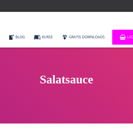
BLOG
KURSE
GRATIS DOWNLOADS
LA
Salatsauce