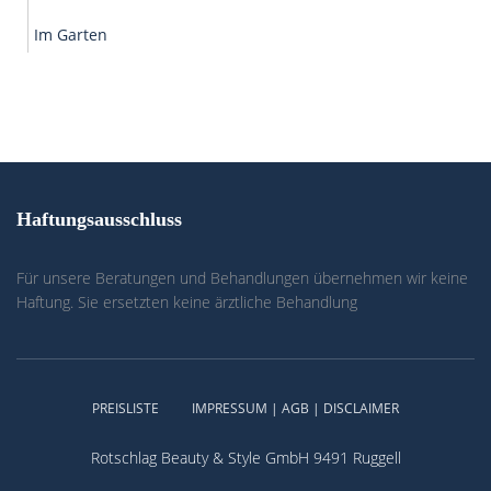
Im Garten
Haftungsausschluss
Für unsere Beratungen und Behandlungen übernehmen wir keine
Haftung. Sie ersetzten keine ärztliche Behandlung
PREISLISTE
IMPRESSUM | AGB | DISCLAIMER
Rotschlag Beauty & Style GmbH 9491 Ruggell