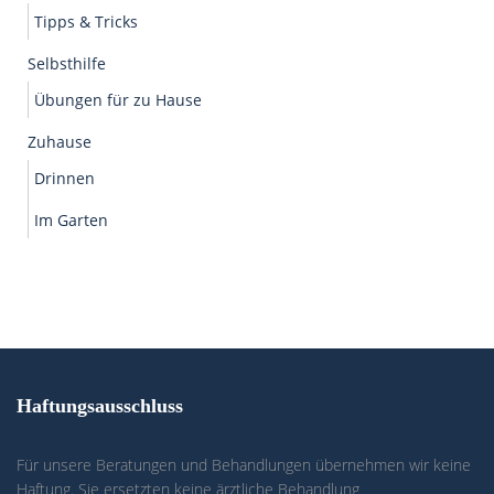
Tipps & Tricks
Selbsthilfe
Übungen für zu Hause
Zuhause
Drinnen
Im Garten
Haftungsausschluss
Für unsere Beratungen und Behandlungen übernehmen wir keine
Haftung. Sie ersetzten keine ärztliche Behandlung