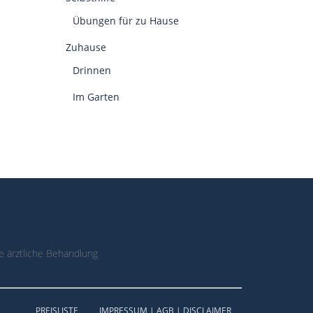
Übungen für zu Hause
Zuhause
Drinnen
Im Garten
 ärztliche Behandlung
PREISLISTE
IMPRESSUM | AGB | DISCLAIMER