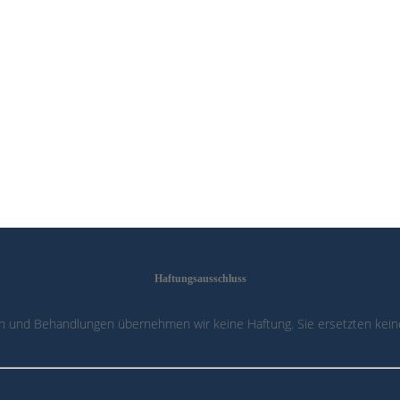
Haftungsausschluss
n und Behandlungen übernehmen wir keine Haftung. Sie ersetzten keine