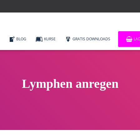
BLOG
KURSE
GRATIS DOWNLOADS
LA
Lymphen anregen