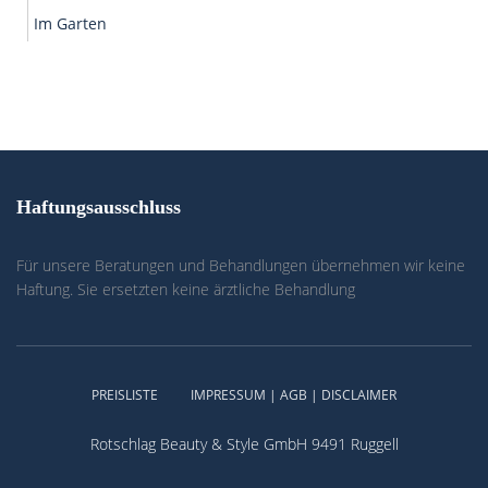
Im Garten
Haftungsausschluss
Für unsere Beratungen und Behandlungen übernehmen wir keine
Haftung. Sie ersetzten keine ärztliche Behandlung
PREISLISTE
IMPRESSUM | AGB | DISCLAIMER
Rotschlag Beauty & Style GmbH 9491 Ruggell