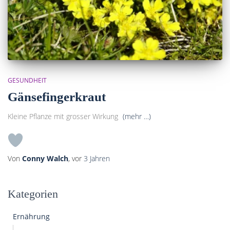
GESUNDHEIT
Gänsefingerkraut
Kleine Pflanze mit grosser Wirkung
(mehr …)
Von
Conny Walch
, vor
3 Jahren
Kategorien
Ernährung