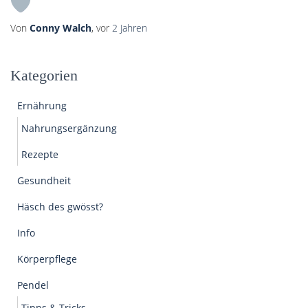
Von
Conny Walch
, vor
2 Jahren
Kategorien
Ernährung
Nahrungsergänzung
Rezepte
Gesundheit
Häsch des gwösst?
Info
Körperpflege
Pendel
Tipps & Tricks