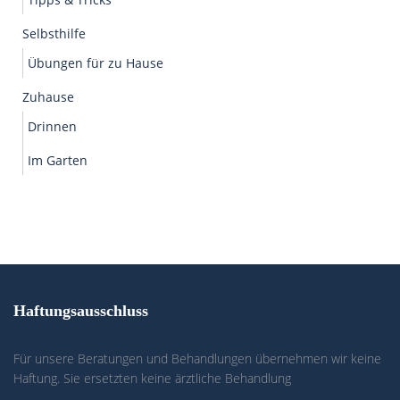
Selbsthilfe
Übungen für zu Hause
Zuhause
Drinnen
Im Garten
Haftungsausschluss
Für unsere Beratungen und Behandlungen übernehmen wir keine
Haftung. Sie ersetzten keine ärztliche Behandlung