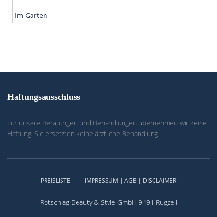
Im Garten
Haftungsausschluss
Für unsere Beratungen und Behandlungen übernehmen wir keine
Haftung. Sie ersetzten keine ärztliche Behandlung
PREISLISTE
IMPRESSUM | AGB | DISCLAIMER
Rotschlag Beauty & Style GmbH 9491 Ruggell