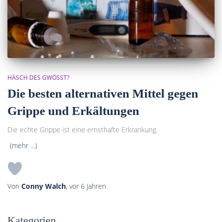
HÄSCH DES GWÖSST?
Die besten alternativen Mittel gegen
Grippe und Erkältungen
Die echte Grippe ist eine ernsthafte Erkrankung.
(mehr …)
Von
Conny Walch
, vor
6 Jahren
Kategorien