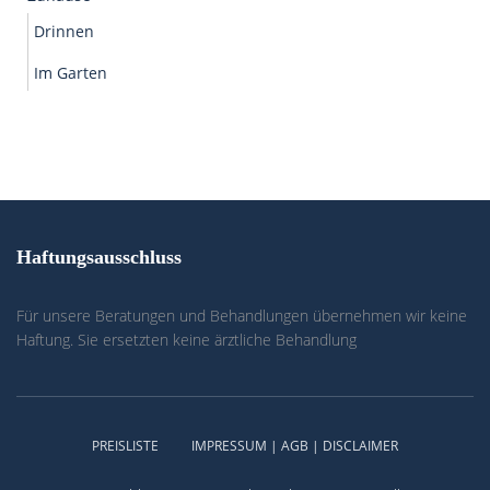
Drinnen
Im Garten
Haftungsausschluss
Für unsere Beratungen und Behandlungen übernehmen wir keine
Haftung. Sie ersetzten keine ärztliche Behandlung
PREISLISTE
IMPRESSUM | AGB | DISCLAIMER