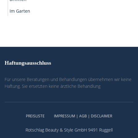
Im Garten
Haftungsausschluss
Für unsere Beratungen und Behandlungen übernehmen wir keine
Haftung. Sie ersetzten keine ärztliche Behandlung
PREISLISTE
IMPRESSUM | AGB | DISCLAIMER
Rotschlag Beauty & Style GmbH 9491 Ruggell