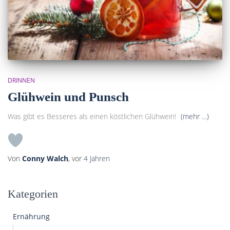
DRINNEN
Glühwein und Punsch
Was gibt es Besseres als einen köstlichen Glühwein!
(mehr …)
Von
Conny Walch
, vor
4 Jahren
Kategorien
Ernährung