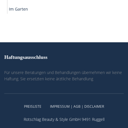
Im Garten
Haftungsausschluss
Für unsere Beratungen und Behandlungen übernehmen wir keine
Haftung. Sie ersetzten keine ärztliche Behandlung
PREISLISTE
IMPRESSUM | AGB | DISCLAIMER
Rotschlag Beauty & Style GmbH 9491 Ruggell