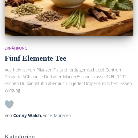
ERNÄHRUNG
Fünf Elemente Tee
Aus heimischen Pflanzen.Fix und fertig gemischt bei Centrum
Drogerie AGIsabelle Dettwiler-MarxerEssanestrasse 42FL-9492
Eschen Du kannst ihn aber auch in jeder Drogerie mischen lassen.
Wirkung
Von
Conny Walch
, vor
6 Monaten
Kategorien