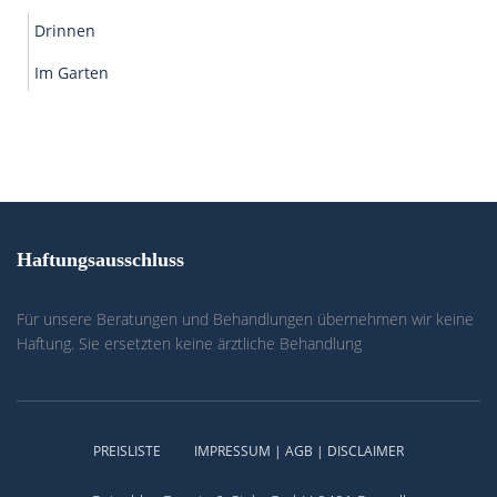
Drinnen
Im Garten
Haftungsausschluss
Für unsere Beratungen und Behandlungen übernehmen wir keine
Haftung. Sie ersetzten keine ärztliche Behandlung
PREISLISTE
IMPRESSUM | AGB | DISCLAIMER