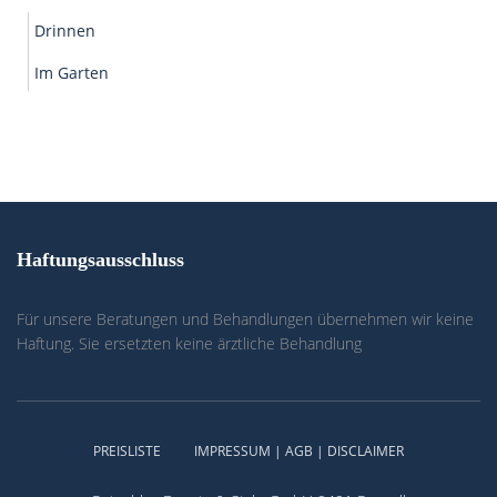
Drinnen
Im Garten
Haftungsausschluss
Für unsere Beratungen und Behandlungen übernehmen wir keine
Haftung. Sie ersetzten keine ärztliche Behandlung
PREISLISTE
IMPRESSUM | AGB | DISCLAIMER