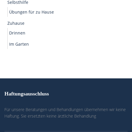
Selbsthilfe
Übungen für zu Hause
Zuhause
Drinnen
Im Garten
Haftungsausschluss
Für unsere Beratungen und Behandlungen übernehmen wir keine
Haftung. Sie ersetzten keine ärztliche Behandlung