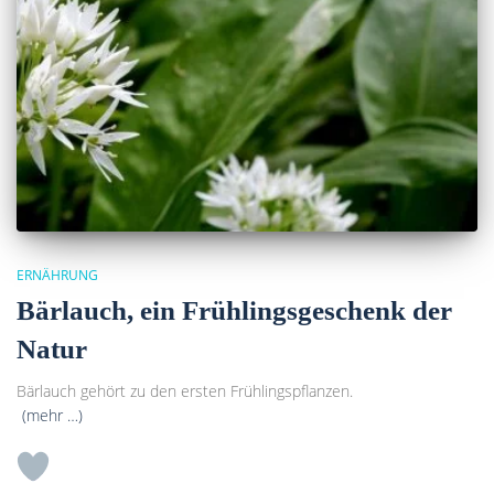
ERNÄHRUNG
Bärlauch, ein Frühlingsgeschenk der
Natur
Bärlauch gehört zu den ersten Frühlingspflanzen.
(mehr …)