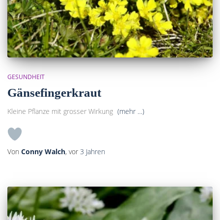
GESUNDHEIT
Gänsefingerkraut
Kleine Pflanze mit grosser Wirkung
(mehr …)
Von
Conny Walch
, vor
3 Jahren