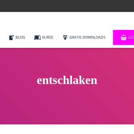
BLOG
KURSE
GRATIS DOWNLOADS
LA
entschlaken