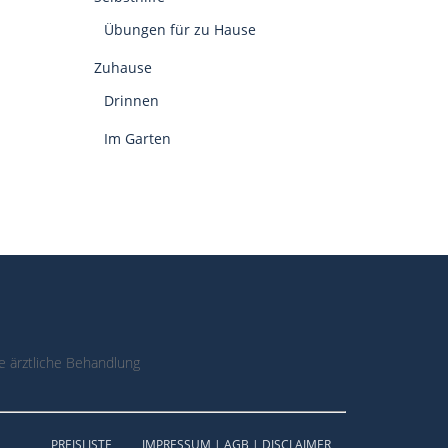
Übungen für zu Hause
Zuhause
Drinnen
Im Garten
 ärztliche Behandlung
PREISLISTE
IMPRESSUM | AGB | DISCLAIMER