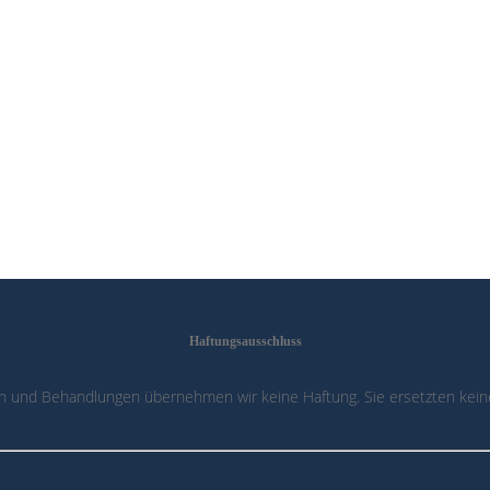
Haftungsausschluss
n und Behandlungen übernehmen wir keine Haftung. Sie ersetzten keine