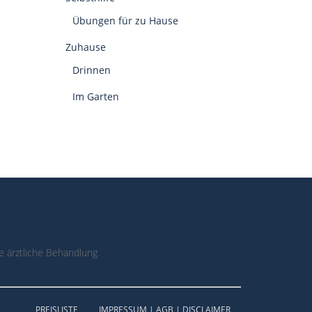
Übungen für zu Hause
Zuhause
Drinnen
Im Garten
 ärztliche Behandlung
PREISLISTE
IMPRESSUM | AGB | DISCLAIMER