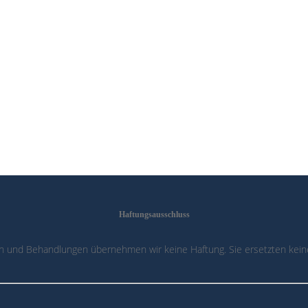
Haftungsausschluss
n und Behandlungen übernehmen wir keine Haftung. Sie ersetzten keine