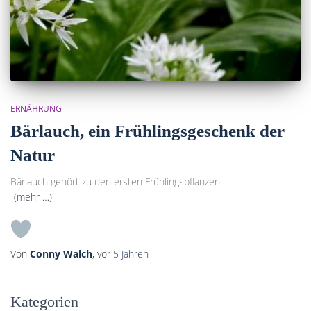
ERNÄHRUNG
Bärlauch, ein Frühlingsgeschenk der
Natur
Bärlauch gehört zu den ersten Frühlingspflanzen.
(mehr …)
Von
Conny Walch
, vor
5 Jahren
Kategorien