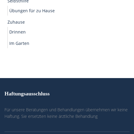
Selbsthilfe
Übungen für zu Hause
Zuhause
Drinnen
Im Garten
Haftungsausschluss
Für unsere Beratungen und Behandlungen übernehmen wir keine
Haftung. Sie ersetzten keine ärztliche Behandlung