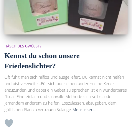
HÄSCH DES GWÖSST?
Kennst du schon unsere
Friedenslichter?
Oft fühlt man sich hilflos und ausgeliefert. Du kannst nicht helfen
und bist verzweifelt.Für sich oder einen anderen eine Kerze
anzuzünden und dabei ein Gebet zu sprechen ist ein wunderbares
Ritual. Eine einfach und sinnvolle Methode sich selbst oder
jemandem anderem zu helfen. Loszulassen, abzugeben, dem
göttlichen Plan zu vertrauen.Solange
Mehr lesen…