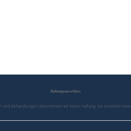
Haftungsausschluss
n und Behandlungen übernehmen wir keine Haftung. Sie ersetzten keine