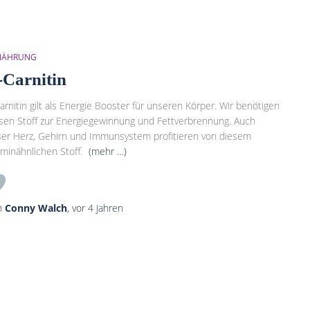
NÄHRUNG
-Carnitin
arnitin gilt als Energie Booster für unseren Körper. Wir benötigen
sen Stoff zur Energiegewinnung und Fettverbrennung. Auch
er Herz, Gehirn und Immunsystem profitieren von diesem
aminähnlichen Stoff.
(mehr …)
n
Conny Walch
, vor
4 Jahren