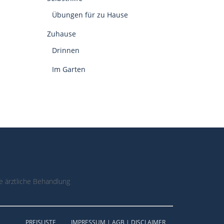
Übungen für zu Hause
Zuhause
Drinnen
Im Garten
 ärztliche Behandlung
PREISLISTE
IMPRESSUM | AGB | DISCLAIMER