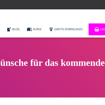
BLOG
KURSE
GRATIS DOWNLOADS
LA
ünsche für das kommende