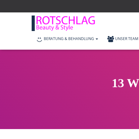
BERATUNG & BEHANDLUNG
UNSER TEAM
13 W