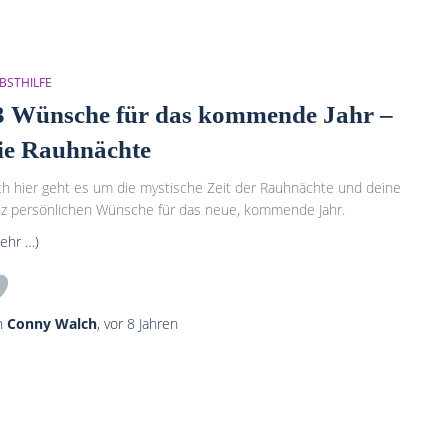
BSTHILFE
3 Wünsche für das kommende Jahr –
ie Rauhnächte
h hier geht es um die mystische Zeit der Rauhnächte und deine
z persönlichen Wünsche für das neue, kommende Jahr.
ehr …)
n
Conny Walch
, vor
8 Jahren