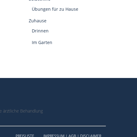
Übungen für zu Hause
Zuhause
Drinnen
Im Garten
 ärztliche Behandlung
PREISLISTE
IMPRESSUM | AGB | DISCLAIMER