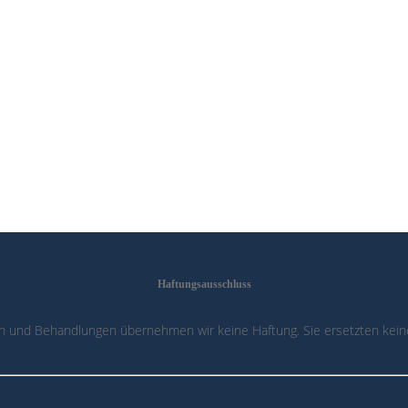
Haftungsausschluss
n und Behandlungen übernehmen wir keine Haftung. Sie ersetzten keine