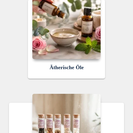
Ätherische Öle