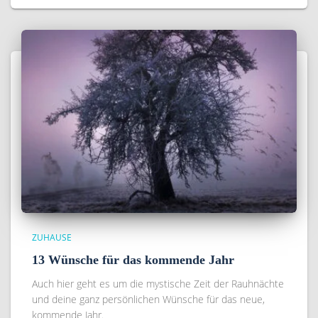
ZUHAUSE
13 Wünsche für das kommende Jahr
Auch hier geht es um die mystische Zeit der Rauhnächte
und deine ganz persönlichen Wünsche für das neue,
kommende Jahr.