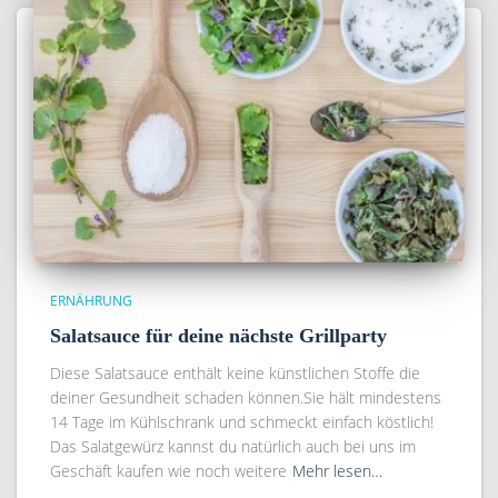
ERNÄHRUNG
Salatsauce für deine nächste Grillparty
Diese Salatsauce enthält keine künstlichen Stoffe die
deiner Gesundheit schaden können.Sie hält mindestens
14 Tage im Kühlschrank und schmeckt einfach köstlich!
Das Salatgewürz kannst du natürlich auch bei uns im
Geschäft kaufen wie noch weitere
Mehr lesen…