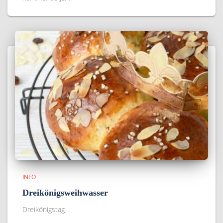
INFO
Dreikönigsweihwasser
Dreikönigstag