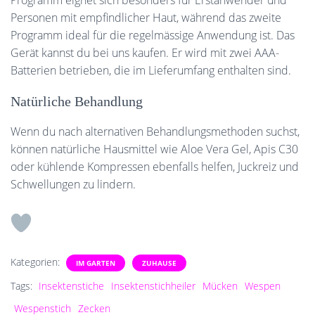
Programm eignet sich besonders für Erstanwender und
Personen mit empfindlicher Haut, während das zweite
Programm ideal für die regelmässige Anwendung ist. Das
Gerät kannst du bei uns kaufen. Er wird mit zwei AAA-
Batterien betrieben, die im Lieferumfang enthalten sind.
Natürliche Behandlung
Wenn du nach alternativen Behandlungsmethoden suchst,
können natürliche Hausmittel wie Aloe Vera Gel, Apis C30
oder kühlende Kompressen ebenfalls helfen, Juckreiz und
Schwellungen zu lindern.
Kategorien:
IM GARTEN
ZUHAUSE
Tags:
Insektenstiche
Insektenstichheiler
Mücken
Wespen
Wespenstich
Zecken