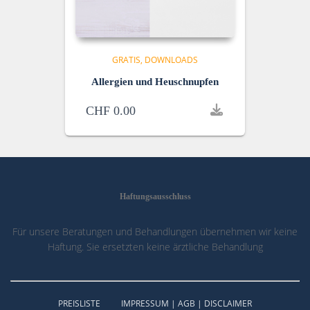
GRATIS
DOWNLOADS
Allergien und Heuschnupfen
CHF
0.00
Haftungsausschluss
Für unsere Beratungen und Behandlungen übernehmen wir keine
Haftung. Sie ersetzten keine ärztliche Behandlung
PREISLISTE
IMPRESSUM | AGB | DISCLAIMER