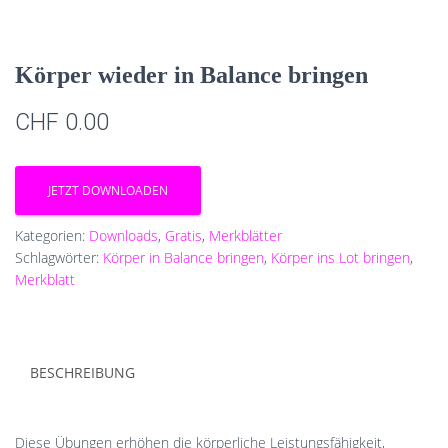
Körper wieder in Balance bringen
CHF
0.00
JETZT DOWNLOADEN
Kategorien:
Downloads
,
Gratis
,
Merkblätter
Schlagwörter:
Körper in Balance bringen
,
Körper ins Lot bringen
,
Merkblatt
BESCHREIBUNG
Diese Übungen erhöhen die körperliche Leistungsfähigkeit,