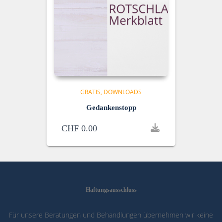
GRATIS
DOWNLOADS
Gedankenstopp
CHF
0.00
Haftungsausschluss
Für unsere Beratungen und Behandlungen übernehmen wir keine