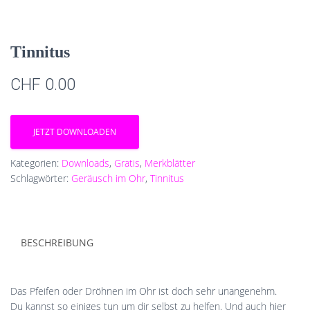
Tinnitus
CHF
0.00
JETZT DOWNLOADEN
Kategorien:
Downloads
,
Gratis
,
Merkblätter
Schlagwörter:
Geräusch im Ohr
,
Tinnitus
BESCHREIBUNG
Das Pfeifen oder Dröhnen im Ohr ist doch sehr unangenehm.
Du kannst so einiges tun um dir selbst zu helfen. Und auch hier