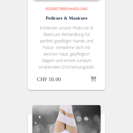
KOSMETIKBEHANDLUNG
Pedicure & Manicure
Entdecke unsere Pedicure &
Manicure Behandlung für
perfekt gepflegte Hände und
Füsse. Verwöhne dich mit
weicher Haut, gepflegten
Nägeln und einem rundum
strahlenden Erscheinungsbild.
CHF
50.00