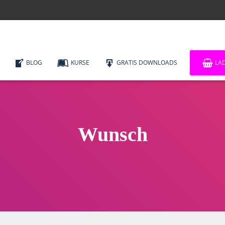
BLOG
KURSE
GRATIS DOWNLOADS
LA
Wunsch