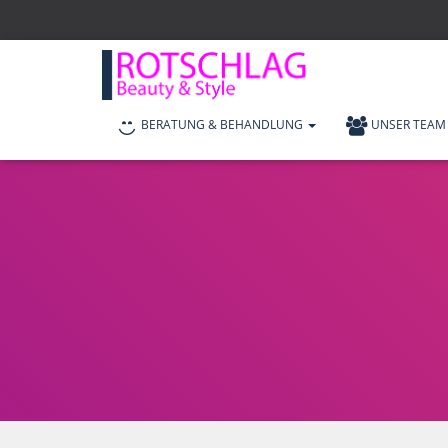
BERATUNG & BEHANDLUNG
UNSER TEAM