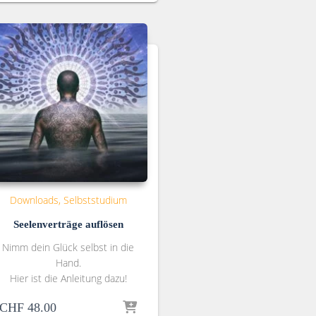
Downloads
Selbststudium
Seelenverträge auflösen
Nimm dein Glück selbst in die
Hand.
Hier ist die Anleitung dazu!
CHF
48.00