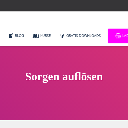
BLOG
KURSE
GRATIS DOWNLOADS
LA
Sorgen auflösen