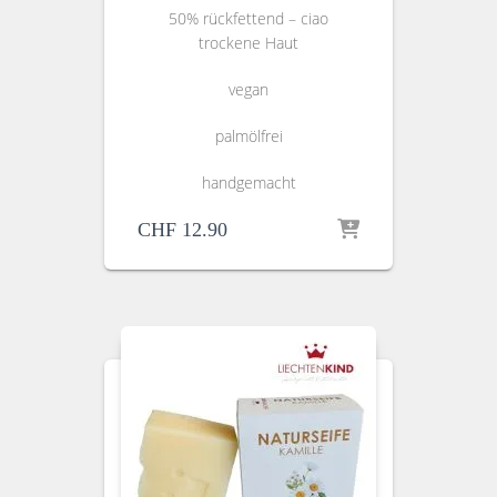
50% rückfettend – ciao
trockene Haut
vegan
palmölfrei
handgemacht
CHF
12.90