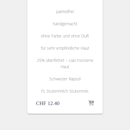
palmölfrei
handgemacht
ohne Farbe und ohne Duft
für sehr empfindliche Haut
25% überfettet – ciao trockene
Haut
Schweizer Rapsöl
FL Stutenmilch Stutenmilc
CHF
12.40