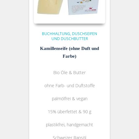
BUCHHALTUNG
DUSCHSEIFEN
UND DUSCHBUTTER
Kamillenseife (ohne Duft und
Farbe)
Bio Öle & Butter
ohne Farb- und Duftstoffe
palmölfrei & vegan
15% überfettet & 90 g
plastikfrei, handgemacht
Schweizer Rapsöl