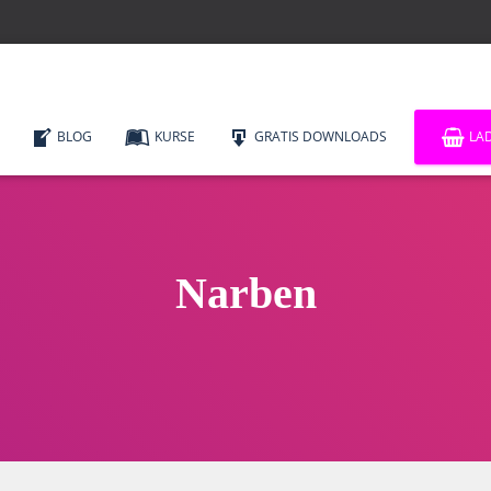
BLOG
KURSE
GRATIS DOWNLOADS
LA
Narben