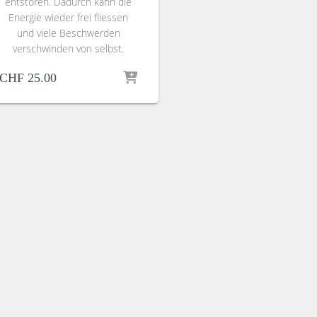
entstören. Dadurch kann die
Energie wieder frei fliessen
und viele Beschwerden
verschwinden von selbst.
CHF
25.00