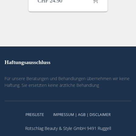
CHF
24.90
Haftungsausschluss
Für unsere Beratungen und Behandlungen übernehmen wir keine
Haftung. Sie ersetzten keine ärztliche Behandlung
PREISLISTE
IMPRESSUM | AGB | DISCLAIMER
Rotschlag Beauty & Style GmbH 9491 Ruggell