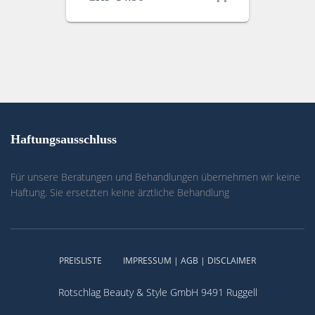
Haftungsausschluss
Für unsere Beratungen und Behandlungen übernehmen wir keine
Haftung. Sie ersetzten keine ärztliche Behandlung
PREISLISTE
IMPRESSUM | AGB | DISCLAIMER
Rotschlag Beauty & Style GmbH 9491 Ruggell