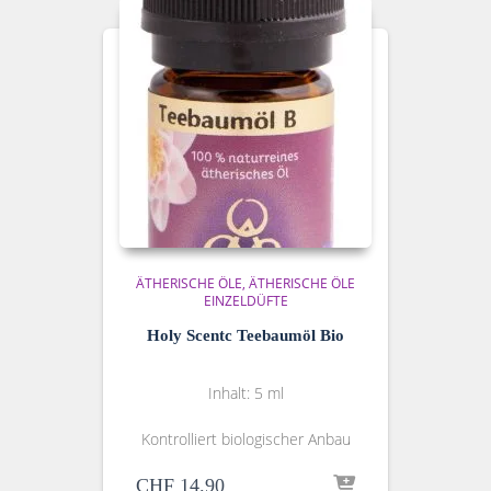
ÄTHERISCHE ÖLE
ÄTHERISCHE ÖLE
EINZELDÜFTE
Holy Scentc Teebaumöl Bio
Inhalt: 5 ml
Kontrolliert biologischer Anbau
CHF
14.90