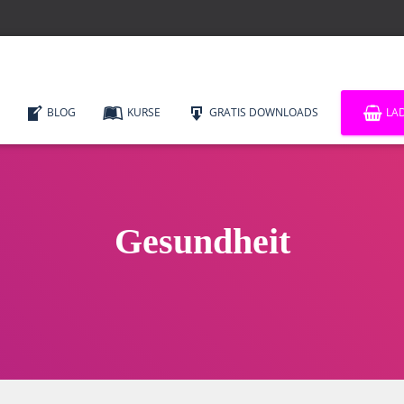
BLOG
KURSE
GRATIS DOWNLOADS
LA
Gesundheit