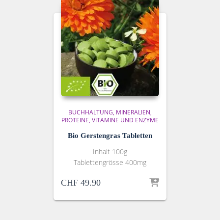
BUCHHALTUNG
MINERALIEN,
PROTEINE, VITAMINE UND ENZYME
Bio Gerstengras Tabletten
Inhalt 100g
Tablettengrösse 400mg
CHF
49.90