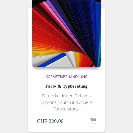
KOSMETIKBEHANDLUNG
Farb- & Typberatung
Entdecke deinen Farbtyp –
Schönheit durch individuelle
Farbberatung.
CHF
220.00