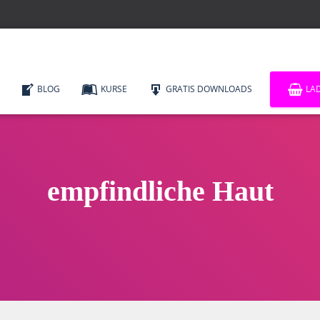
BLOG
KURSE
GRATIS DOWNLOADS
LA
empfindliche Haut