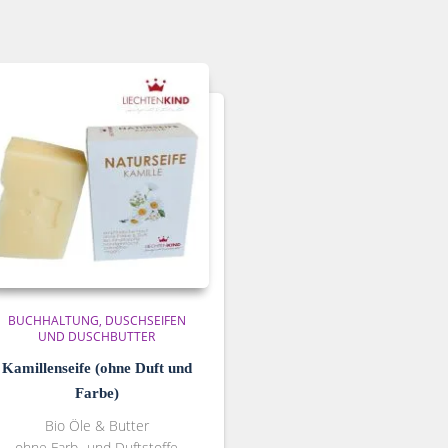
BUCHHALTUNG
DUSCHSEIFEN
UND DUSCHBUTTER
Kamillenseife (ohne Duft und
Farbe)
Bio Öle & Butter
ohne Farb- und Duftstoffe