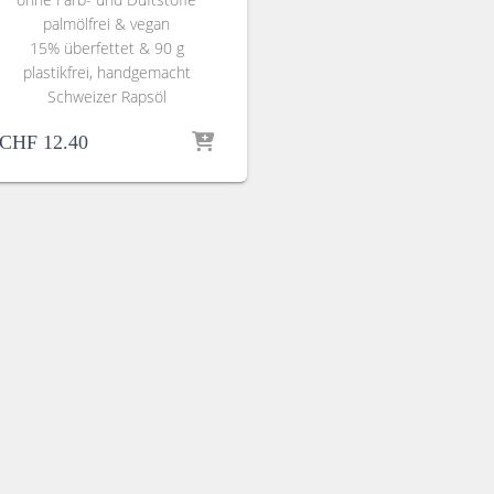
palmölfrei & vegan
15% überfettet & 90 g
plastikfrei, handgemacht
Schweizer Rapsöl
CHF
12.40