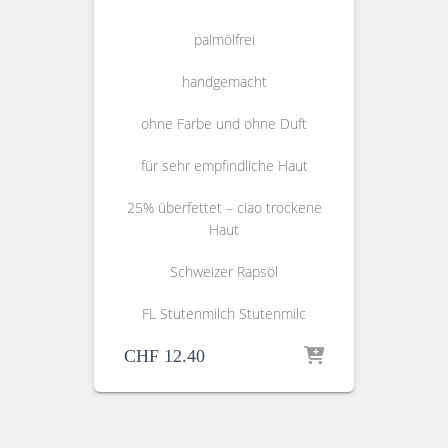
palmölfrei
handgemacht
ohne Farbe und ohne Duft
für sehr empfindliche Haut
25% überfettet – ciao trockene
Haut
Schweizer Rapsöl
FL Stutenmilch Stutenmilc
CHF
12.40