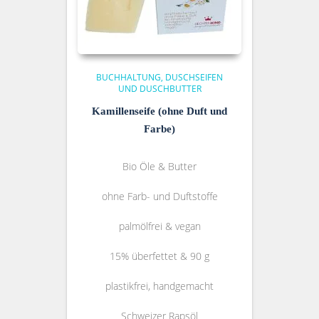
BUCHHALTUNG
DUSCHSEIFEN
UND DUSCHBUTTER
Kamillenseife (ohne Duft und
Farbe)
Bio Öle & Butter
ohne Farb- und Duftstoffe
palmölfrei & vegan
15% überfettet & 90 g
plastikfrei, handgemacht
Schweizer Rapsöl