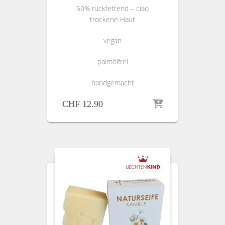
50% rückfettend – ciao
trockene Haut
vegan
palmölfrei
handgemacht
CHF
12.90