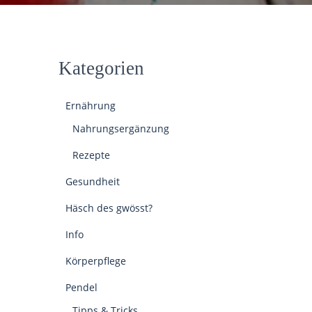
Kategorien
Ernährung
Nahrungsergänzung
Rezepte
Gesundheit
Häsch des gwösst?
Info
Körperpflege
Pendel
Tipps & Tricks