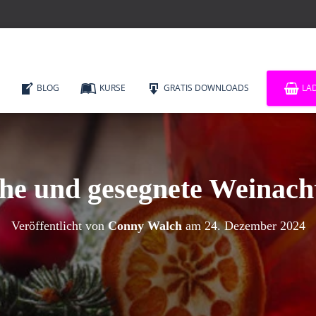
BLOG
KURSE
GRATIS DOWNLOADS
LA
he und gesegnete Weinach
Veröffentlicht von
Conny Walch
am
24. Dezember 2024