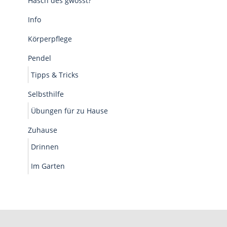
Häsch des gwösst?
Info
Körperpflege
Pendel
Tipps & Tricks
Selbsthilfe
Übungen für zu Hause
Zuhause
Drinnen
Im Garten