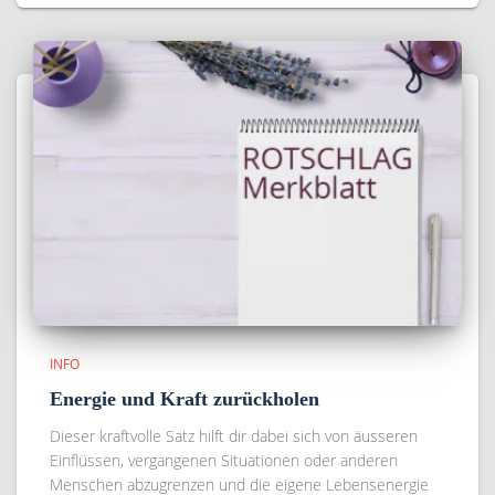
INFO
Energie und Kraft zurückholen
Dieser kraftvolle Satz hilft dir dabei sich von äusseren
Einflüssen, vergangenen Situationen oder anderen
Menschen abzugrenzen und die eigene Lebensenergie