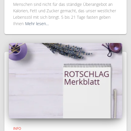
Menschen sind nicht für das ständige Überangebot an
Kalorien, Fett und Zucker gemacht, das unser westlicher
Lebensstil mit sich bringt. 5 bis 21 Tage fasten geben
Ihnen
Mehr lesen…
INFO