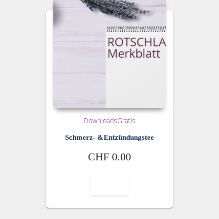
Downloads
Gratis
Schmerz- &Entzündungstee
CHF
0.00