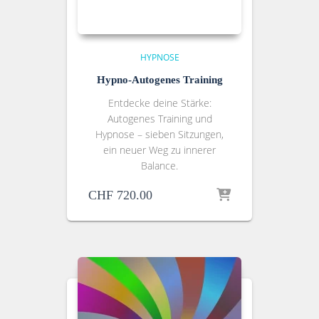
HYPNOSE
Hypno-Autogenes Training
Entdecke deine Stärke:
Autogenes Training und
Hypnose – sieben Sitzungen,
ein neuer Weg zu innerer
Balance.
CHF
720.00