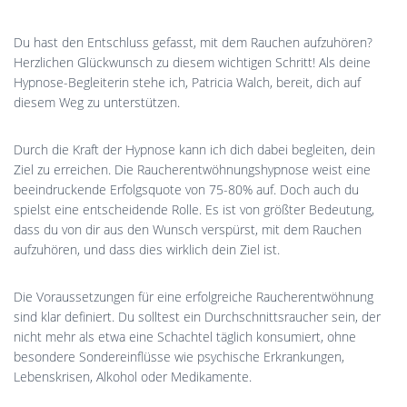
Du hast den Entschluss gefasst, mit dem Rauchen aufzuhören?
Herzlichen Glückwunsch zu diesem wichtigen Schritt! Als deine
Hypnose-Begleiterin stehe ich, Patricia Walch, bereit, dich auf
diesem Weg zu unterstützen.
Durch die Kraft der Hypnose kann ich dich dabei begleiten, dein
Ziel zu erreichen. Die Raucherentwöhnungshypnose weist eine
beeindruckende Erfolgsquote von 75-80% auf. Doch auch du
spielst eine entscheidende Rolle. Es ist von größter Bedeutung,
dass du von dir aus den Wunsch verspürst, mit dem Rauchen
aufzuhören, und dass dies wirklich dein Ziel ist.
Die Voraussetzungen für eine erfolgreiche Raucherentwöhnung
sind klar definiert. Du solltest ein Durchschnittsraucher sein, der
nicht mehr als etwa eine Schachtel täglich konsumiert, ohne
besondere Sondereinflüsse wie psychische Erkrankungen,
Lebenskrisen, Alkohol oder Medikamente.