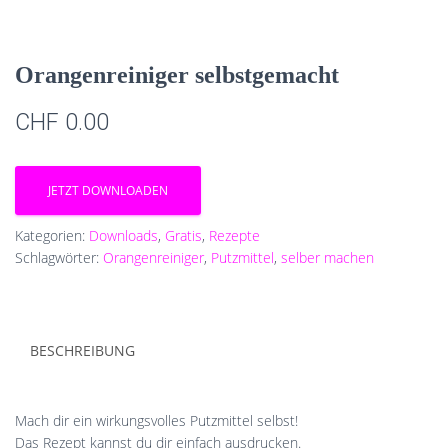
Orangenreiniger selbstgemacht
CHF
0.00
JETZT DOWNLOADEN
Kategorien:
Downloads
,
Gratis
,
Rezepte
Schlagwörter:
Orangenreiniger
,
Putzmittel
,
selber machen
BESCHREIBUNG
Mach dir ein wirkungsvolles Putzmittel selbst!
Das Rezept kannst du dir einfach ausdrucken.