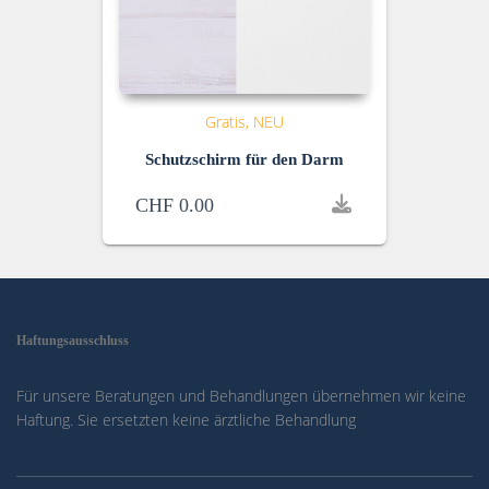
Gratis
NEU
Schutzschirm für den Darm
CHF
0.00
Haftungsausschluss
Für unsere Beratungen und Behandlungen übernehmen wir keine
Haftung. Sie ersetzten keine ärztliche Behandlung