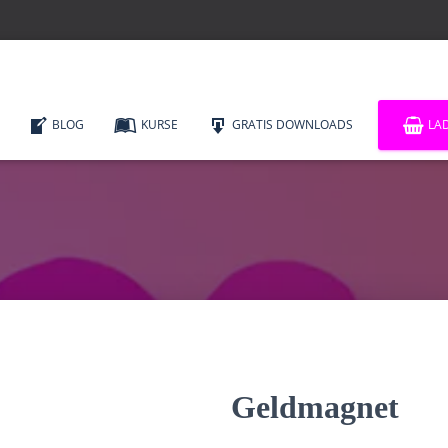
BLOG
KURSE
GRATIS DOWNLOADS
LA
Geldmagnet