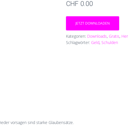
CHF
0.00
JETZT DOWNLOADEN
Kategorien:
Downloads
,
Gratis
,
Her
Schlagwörter:
Geld
,
Schulden
wieder vorsagen sind starke Glaubensätze.