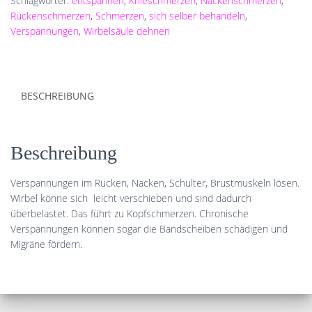
Schlagwörter:
entspannen
,
Knieschmerzen
,
Nackenschmerzen
,
Rückenschmerzen
,
Schmerzen
,
sich selber behandeln
,
Verspannungen
,
Wirbelsäule dehnen
BESCHREIBUNG
Beschreibung
Verspannungen im Rücken, Nacken, Schulter, Brustmuskeln lösen.
Wirbel könne sich leicht verschieben und sind dadurch
überbelastet. Das führt zu Kopfschmerzen. Chronische
Verspannungen können sogar die Bandscheiben schädigen und
Migräne fördern.