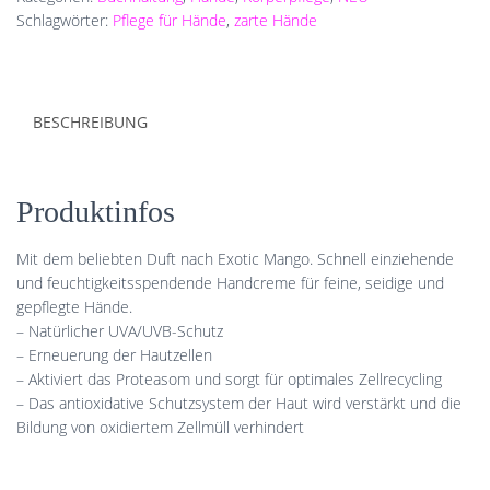
ml
Schlagwörter:
Pflege für Hände
,
zarte Hände
Menge
BESCHREIBUNG
Produktinfos
Mit dem beliebten Duft nach Exotic Mango. Schnell einziehende
und feuchtigkeitsspendende Handcreme für feine, seidige und
gepflegte Hände.
– Natürlicher UVA/UVB-Schutz
– Erneuerung der Hautzellen
– Aktiviert das Proteasom und sorgt für optimales Zellrecycling
– Das antioxidative Schutzsystem der Haut wird verstärkt und die
Bildung von oxidiertem Zellmüll verhindert