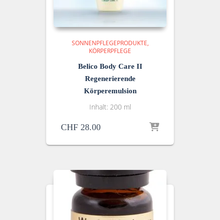
SONNENPFLEGEPRODUKTE
KÖRPERPFLEGE
Belico Body Care II
Regenerierende
Körperemulsion
Inhalt: 200 ml
CHF
28.00