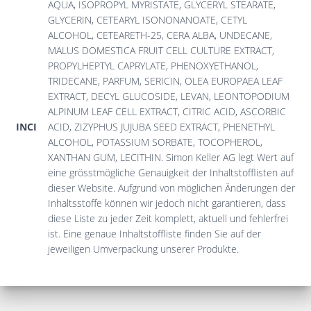
AQUA, ISOPROPYL MYRISTATE, GLYCERYL STEARATE,
GLYCERIN, CETEARYL ISONONANOATE, CETYL
ALCOHOL, CETEARETH-25, CERA ALBA, UNDECANE,
MALUS DOMESTICA FRUIT CELL CULTURE EXTRACT,
PROPYLHEPTYL CAPRYLATE, PHENOXYETHANOL,
TRIDECANE, PARFUM, SERICIN, OLEA EUROPAEA LEAF
EXTRACT, DECYL GLUCOSIDE, LEVAN, LEONTOPODIUM
ALPINUM LEAF CELL EXTRACT, CITRIC ACID, ASCORBIC
INCI
ACID, ZIZYPHUS JUJUBA SEED EXTRACT, PHENETHYL
ALCOHOL, POTASSIUM SORBATE, TOCOPHEROL,
XANTHAN GUM, LECITHIN. Simon Keller AG legt Wert auf
eine grösstmögliche Genauigkeit der Inhaltstofflisten auf
dieser Website. Aufgrund von möglichen Änderungen der
Inhaltsstoffe können wir jedoch nicht garantieren, dass
diese Liste zu jeder Zeit komplett, aktuell und fehlerfrei
ist. Eine genaue Inhaltstoffliste finden Sie auf der
jeweiligen Umverpackung unserer Produkte.