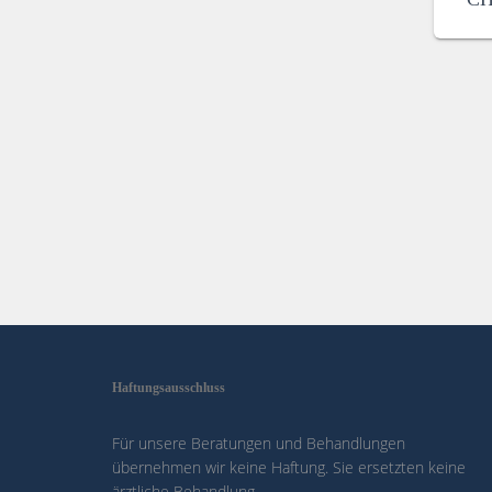
Haftungsausschluss
Für unsere Beratungen und Behandlungen
übernehmen wir keine Haftung. Sie ersetzten keine
ärztliche Behandlung