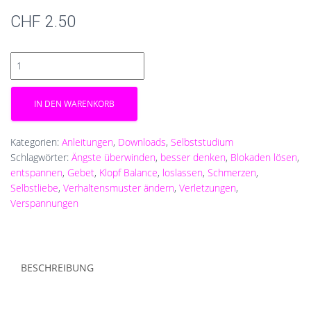
CHF
2.50
Klopf
Balance
Menge
IN DEN WARENKORB
Kategorien:
Anleitungen
,
Downloads
,
Selbststudium
Schlagwörter:
Ängste überwinden
,
besser denken
,
Blokaden lösen
,
entspannen
,
Gebet
,
Klopf Balance
,
loslassen
,
Schmerzen
,
Selbstliebe
,
Verhaltensmuster ändern
,
Verletzungen
,
Verspannungen
BESCHREIBUNG