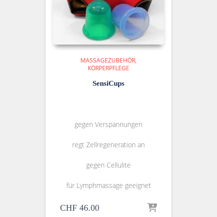
MASSAGEZUBEHÖR
KÖRPERPFLEGE
SensiCups
gegen Verspannungen
regt Zellregeneration an
gegen Cellulite
für Lymphmassage geeignet
CHF
46.00